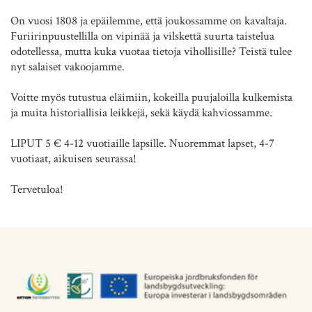
On vuosi 1808 ja epäilemme, että joukossamme on kavaltaja.
Furiirinpuustellilla on vipinää ja vilskettä suurta taistelua
odotellessa, mutta kuka vuotaa tietoja vihollisille? Teistä tulee
nyt salaiset vakoojamme.
Voitte myös tutustua eläimiin, kokeilla puujaloilla kulkemista
ja muita historiallisia leikkejä, sekä käydä kahviossamme.
LIPUT 5 € 4-12 vuotiaille lapsille. Nuoremmat lapset, 4-7
vuotiaat, aikuisen seurassa!
Tervetuloa!