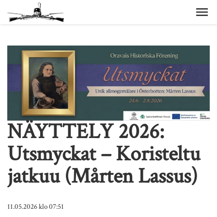
NÄYTTELY 2026:
Utsmyckat – Koristeltu
jatkuu (Mårten Lassus)
11.05.2026
klo 07:51