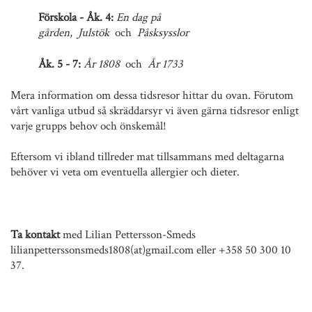
Förskola - Åk. 4:
En dag på
gården
,
Julstök
och
Påsksysslor
Åk. 5 - 7:
År 1808
och
År 1733
Mera information om dessa tidsresor hittar du ovan. Förutom
vårt vanliga utbud så skräddarsyr vi även gärna tidsresor enligt
varje grupps behov och önskemål!
Eftersom vi ibland tillreder mat tillsammans med deltagarna
behöver vi veta om eventuella allergier och dieter.
Ta kontakt
med Lilian Pettersson-Smeds
lilianpetterssonsmeds1808(at)gmail.com eller +358 50 300 10
37.