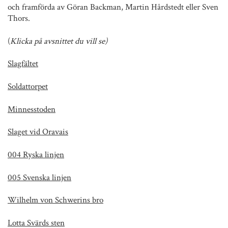
och framförda av Göran Backman, Martin Hårdstedt eller Sven
Thors.
(
Klicka på avsnittet du vill se)
Slagfältet
Soldattorpet
Minnesstoden
Slaget vid Oravais
004 Ryska linjen
005 Svenska linjen
Wilhelm von Schwerins bro
Lotta Svärds sten