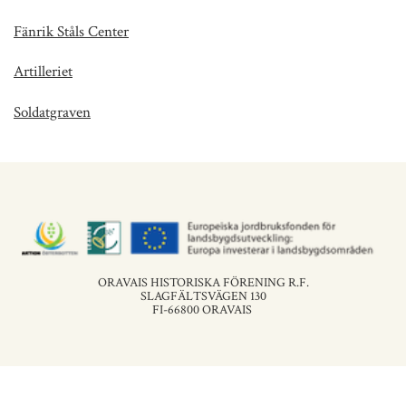
Fänrik Ståls Center
Artilleriet
Soldatgraven
ORAVAIS HISTORISKA FÖRENING R.F.
SLAGFÄLTSVÄGEN 130
FI-66800 ORAVAIS