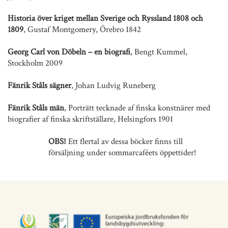
Historia över kriget mellan Sverige och Ryssland 1808 och
1809
, Gustaf Montgomery, Örebro 1842
Georg Carl von Döbeln – en biografi
, Bengt Kummel,
Stockholm 2009
Fänrik Ståls sägner
, Johan Ludvig Runeberg
Fänrik Ståls män
, Porträtt tecknade af finska konstnärer med
biografier af finska skriftställare, Helsingfors 1901
OBS!
Ett flertal av dessa böcker finns till
försäljning under sommarcaféets öppettider!